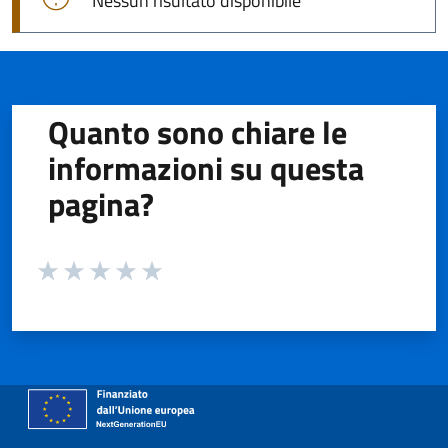
Nessun risultato disponibile
Quanto sono chiare le
informazioni su questa
pagina?
Valuta da 1 a 5 stelle la pagina
Valuta 1 stelle su 5
Valuta 2 stelle su 5
Valuta 3 stelle su 5
Valuta 4 stelle su 5
Valuta 5 stelle su 5