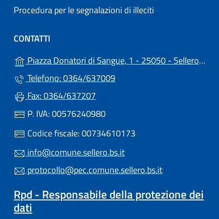
Procedura per le segnalazioni di illeciti
CONTATTI
Piazza Donatori di Sangue, 1 - 25050 - Sellero (BS)
Telefono: 0364/637009
Fax: 0364/637207
P. IVA: 00576240980
Codice fiscale: 00734610173
info@comune.sellero.bs.it
protocollo@pec.comune.sellero.bs.it
Rpd - Responsabile della protezione dei
dati