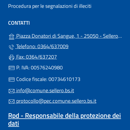
Procedura per le segnalazioni di illeciti
CONTATTI
Piazza Donatori di Sangue, 1 - 25050 - Sellero (BS)
Telefono: 0364/637009
Fax: 0364/637207
P. IVA: 00576240980
Codice fiscale: 00734610173
info@comune.sellero.bs.it
protocollo@pec.comune.sellero.bs.it
Rpd - Responsabile della protezione dei
dati