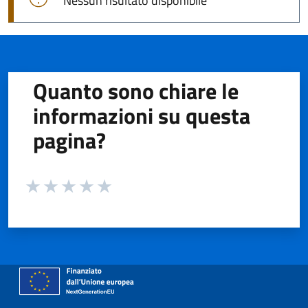
Nessun risultato disponibile
Quanto sono chiare le
informazioni su questa
pagina?
Valuta da 1 a 5 stelle la pagina
Valuta 1 stelle su 5
Valuta 2 stelle su 5
Valuta 3 stelle su 5
Valuta 4 stelle su 5
Valuta 5 stelle su 5