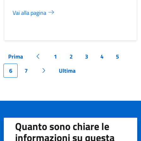
Vai alla pagina
Prima
1
2
3
4
5
Pagina
Pagina precedente
Pagina
Pagina
Pagina
Pagina
Pagina
6
7
Ultima
Pagina
Pagina
Pagina successiva
Pagina
Quanto sono chiare le
informazioni su questa