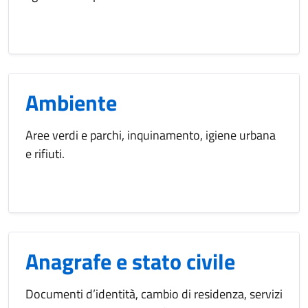
Ambiente
Aree verdi e parchi, inquinamento, igiene urbana
e rifiuti.
Anagrafe e stato civile
Documenti d’identità, cambio di residenza, servizi