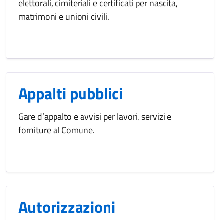
elettorali, cimiteriali e certificati per nascita,
matrimoni e unioni civili.
Appalti pubblici
Gare d’appalto e avvisi per lavori, servizi e
forniture al Comune.
Autorizzazioni