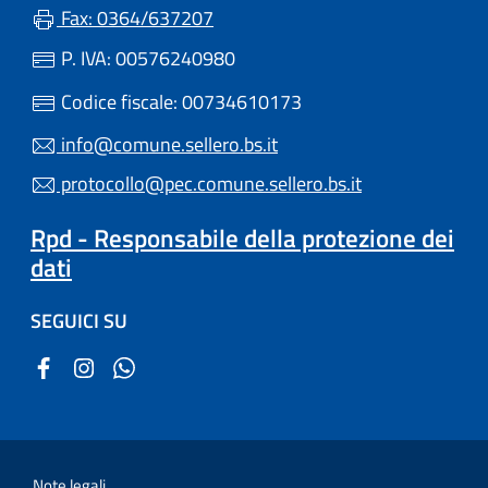
Fax: 0364/637207
P. IVA: 00576240980
Codice fiscale: 00734610173
info@comune.sellero.bs.it
protocollo@pec.comune.sellero.bs.it
Rpd - Responsabile della protezione dei
dati
SEGUICI SU
Note legali