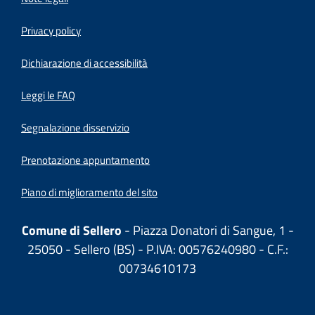
Privacy policy
(apre in un'altra scheda).
Dichiarazione di accessibilità
Leggi le FAQ
Segnalazione disservizio
Prenotazione appuntamento
Piano di miglioramento del sito
Comune di Sellero
- Piazza Donatori di Sangue, 1 -
25050 - Sellero (BS) - P.IVA: 00576240980 - C.F.:
00734610173