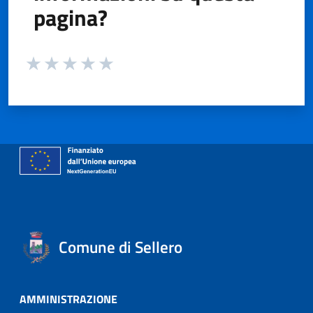
pagina?
Valuta da 1 a 5 stelle la pagina
Valuta 1 stelle su 5
Valuta 2 stelle su 5
Valuta 3 stelle su 5
Valuta 4 stelle su 5
Valuta 5 stelle su 5
Comune di Sellero
AMMINISTRAZIONE