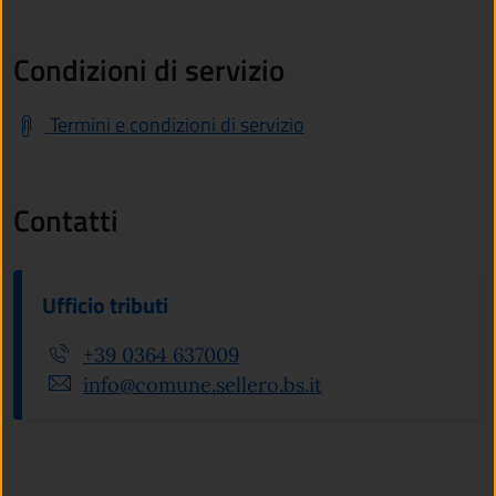
Condizioni di servizio
Termini e condizioni di servizio
Contatti
Ufficio tributi
+39 0364 637009
info@comune.sellero.bs.it