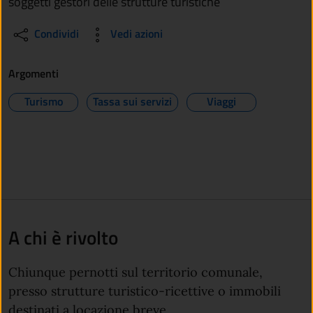
soggetti gestori delle strutture turistiche
Condividi
Vedi azioni
Argomenti
Turismo
Tassa sui servizi
Viaggi
A chi è rivolto
Chiunque pernotti sul territorio comunale,
presso strutture turistico-ricettive o immobili
destinati a locazione breve.