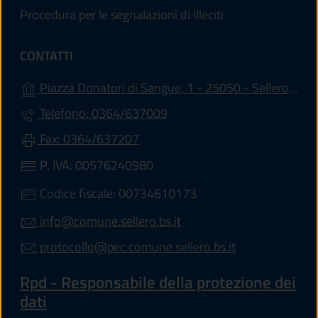
Procedura per le segnalazioni di illeciti
CONTATTI
Piazza Donatori di Sangue, 1 - 25050 - Sellero (BS)
Telefono: 0364/637009
Fax: 0364/637207
P. IVA: 00576240980
Codice fiscale: 00734610173
info@comune.sellero.bs.it
protocollo@pec.comune.sellero.bs.it
Rpd - Responsabile della protezione dei
dati