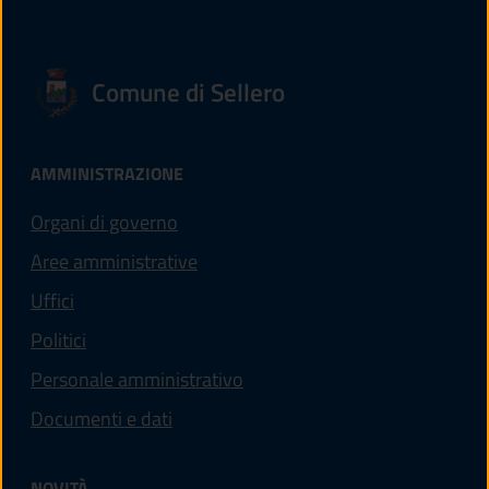
Comune di Sellero
AMMINISTRAZIONE
Organi di governo
Aree amministrative
Uffici
Politici
Personale amministrativo
Documenti e dati
NOVITÀ