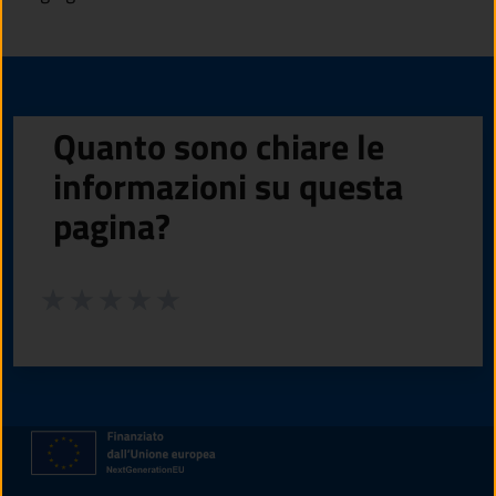
Quanto sono chiare le
informazioni su questa
pagina?
Valuta da 1 a 5 stelle la pagina
Valuta 1 stelle su 5
Valuta 2 stelle su 5
Valuta 3 stelle su 5
Valuta 4 stelle su 5
Valuta 5 stelle su 5