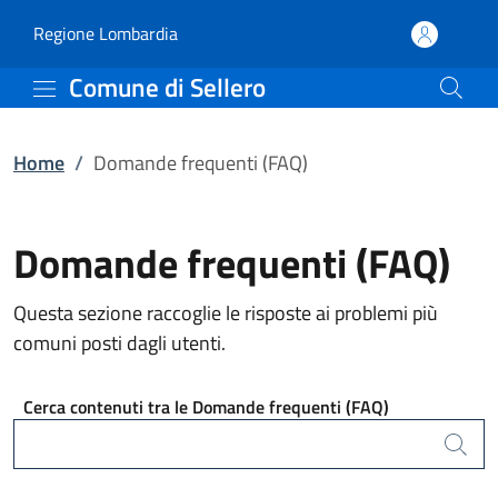
Domande frequenti (FAQ)
Vai al contenuto principale
(apre in un'altra scheda).
Regione Lombardia
Comune di Sellero
Home
/
Domande frequenti (FAQ)
Domande frequenti (FAQ)
Questa sezione raccoglie le risposte ai problemi più
comuni posti dagli utenti.
Cerca contenuti tra le Domande frequenti (FAQ)
Cerca