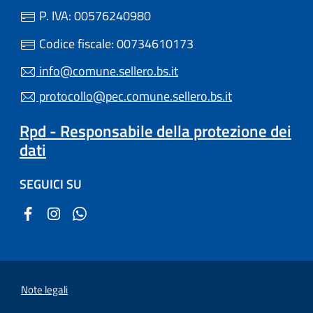
P. IVA: 00576240980
Codice fiscale: 00734610173
info@comune.sellero.bs.it
protocollo@pec.comune.sellero.bs.it
Rpd - Responsabile della protezione dei
dati
SEGUICI SU
Note legali