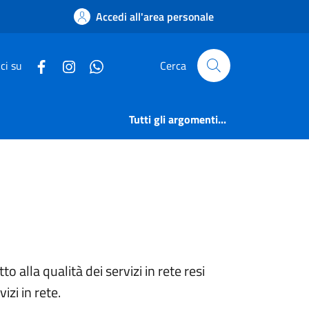
Trasparente | Comune 
Accedi all'area personale
ci su
Cerca
Tutti gli argomenti...
o alla qualità dei servizi in rete resi
izi in rete.