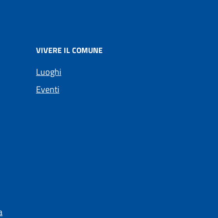
VIVERE IL COMUNE
Luoghi
Eventi
a