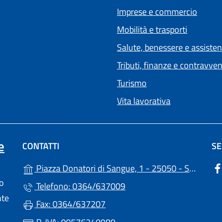
Imprese e commercio
Mobilità e trasporti
Salute, benessere e assiste
Tributi, finanze e contravve
Turismo
Vita lavorativa
e
CONTATTI
SE
Piazza Donatori di Sangue, 1 - 25050 - Sellero (BS)
lo
Telefono: 0364/637009
nte
Fax: 0364/637207