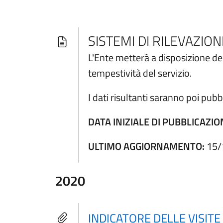
SISTEMI DI RILEVAZION
L'Ente metterà a disposizione dei 
tempestività del servizio.
I dati risultanti saranno poi pubb
DATA INIZIALE DI PUBBLICAZIO
ULTIMO AGGIORNAMENTO:
15/
2020
INDICATORE DELLE VISIT