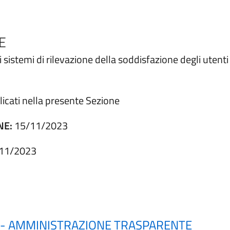
E
sistemi di rilevazione della soddisfazione degli utenti ri
licati nella presente Sezione​
NE:
15/11/2023
11/2023
E - AMMINISTRAZIONE TRASPARENTE