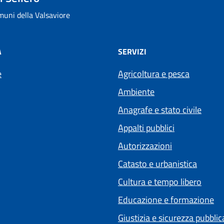
uni della Valsaviore
À
SERVIZI
e
Agricoltura e pesca
Ambiente
Anagrafe e stato civile
Appalti pubblici
Autorizzazioni
Catasto e urbanistica
Cultura e tempo libero
Educazione e formazione
Giustizia e sicurezza pubblic