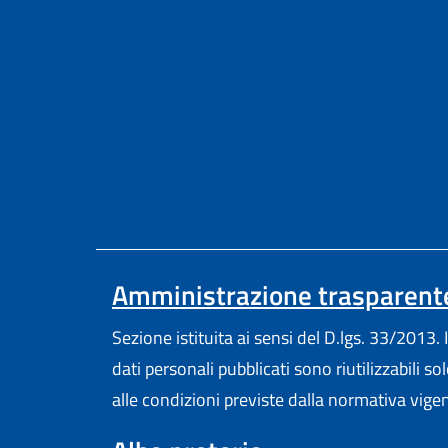
Amministrazione trasparent
Sezione istituita ai sensi del D.lgs. 33/2013. I
dati personali pubblicati sono riutilizzabili so
alle condizioni previste dalla normativa vige