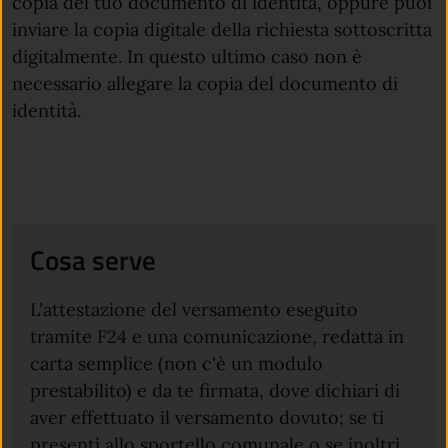
copia del tuo documento di identità, oppure puoi
inviare la copia digitale della richiesta sottoscritta
digitalmente. In questo ultimo caso non è
necessario allegare la copia del documento di
identità.
Cosa serve
L'attestazione del versamento eseguito
tramite F24 e una comunicazione, redatta in
carta semplice (non c'è un modulo
prestabilito) e da te firmata, dove dichiari di
aver effettuato il versamento dovuto; se ti
presenti allo sportello comunale o se inoltri