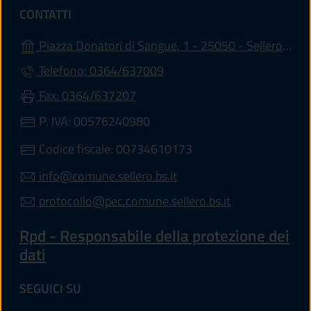
CONTATTI
Piazza Donatori di Sangue, 1 - 25050 - Sellero (BS)
Telefono: 0364/637009
Fax: 0364/637207
P. IVA: 00576240980
Codice fiscale: 00734610173
info@comune.sellero.bs.it
protocollo@pec.comune.sellero.bs.it
Rpd - Responsabile della protezione dei
dati
SEGUICI SU