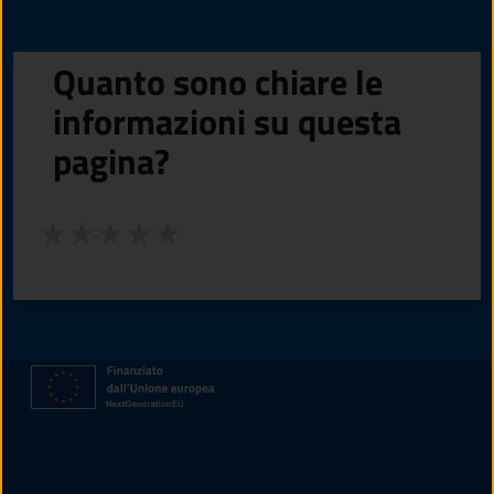
Quanto sono chiare le
informazioni su questa
pagina?
Valuta da 1 a 5 stelle la pagina
Valuta 1 stelle su 5
Valuta 2 stelle su 5
Valuta 3 stelle su 5
Valuta 4 stelle su 5
Valuta 5 stelle su 5