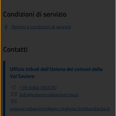
Condizioni di servizio
Termini e condizioni di servizio
Contatti
Ufficio tributi dell'Unione dei comuni della
Val Saviore
+39 0364 1955797
info@unionevalsaviore.bs.it
unione.valsaviore@pec.regione.lombardia.bs.it