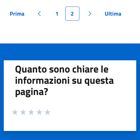
Prima
1
2
Ultima
Pagina
Pagina precedente
Pagina
Pagina
Pagina successiva
Pagina
Quanto sono chiare le
informazioni su questa
pagina?
Valuta da 1 a 5 stelle la pagina
Valuta 1 stelle su 5
Valuta 2 stelle su 5
Valuta 3 stelle su 5
Valuta 4 stelle su 5
Valuta 5 stelle su 5