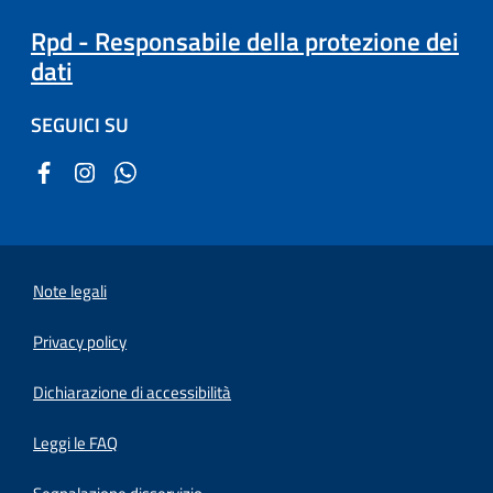
Rpd - Responsabile della protezione dei
dati
SEGUICI SU
Note legali
Privacy policy
(apre in un'altra scheda).
Dichiarazione di accessibilità
Leggi le FAQ